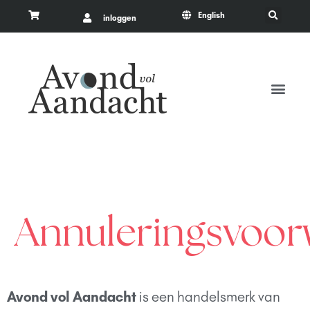
English
inloggen
Annuleringsvoo
Avond vol Aandacht
is een handelsmerk van