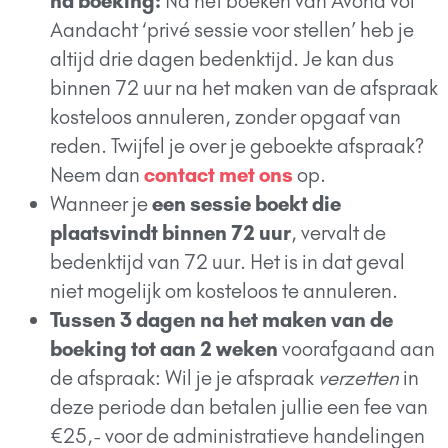
na boeking:
Na het boeken van Avond vol
Aandacht ‘privé sessie voor stellen’ heb je
altijd drie dagen bedenktijd. Je kan dus
binnen 72 uur na het maken van de afspraak
kosteloos annuleren, zonder opgaaf van
reden. Twijfel je over je geboekte afspraak?
Neem dan
contact met ons
op.
Wanneer je
een sessie boekt die
plaatsvindt binnen 72 uur
, vervalt de
bedenktijd van 72 uur. Het is in dat geval
niet mogelijk om kosteloos te annuleren.
Tussen 3 dagen na het maken van de
boeking tot aan 2 weken
voorafgaand aan
de afspraak: Wil je je afspraak
verzetten
in
deze periode dan betalen jullie een fee van
€25,- voor de administratieve handelingen