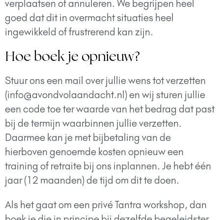
verplaatsen of annuleren. We begrijpen heel
goed dat dit in overmacht situaties heel
ingewikkeld of frustrerend kan zijn.
Hoe boek je opnieuw?
Stuur ons een mail over jullie wens tot verzetten
(info@avondvolaandacht.nl) en wij sturen jullie
een code toe ter waarde van het bedrag dat past
bij de termijn waarbinnen jullie verzetten.
Daarmee kan je met bijbetaling van de
hierboven genoemde kosten opnieuw een
training of retraite bij ons inplannen. Je hebt één
jaar (12 maanden) de tijd om dit te doen.
Als het gaat om een privé Tantra workshop, dan
boek je die in principe bij dezelfde begeleidster