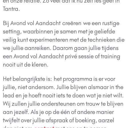
en onze relatie. Zo veel dat ik nu zelf les geef in
Tantra.
Bij Avond vol Aandacht
creëren
we een rustige
setting, waarbinnen je samen met je geliefde
veilig kunt experimenteren met de technieken die
we jullie aanreiken. Daarom gaan jullie tijdens
een Avond vol Aandacht privé sessie of training
nooit uit de kleren.
Het belangrijkste is: het programma is er voor
jullie, niet andersom. Jullie blijven alsmaar in the
lead en je hoeft nooit iets te doen wat je niet wilt.
Wij zullen jullie ondersteunen om trouw te blijven
aan jezelf. Als je op de één of andere manier
twijfelt over jullie afspraak of boeking, aarzel