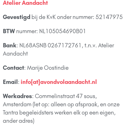
Atelier Aandacht
Gevestigd
bij de KvK onder nummer: 52147975
BTW
nummer: NL105054690B01
Bank
: NL68ASNB 0267172761, t.n.v. Atelier
Aandacht
Contact
: Marije Oostindie
Email
:
info[at]avondvolaandacht.nl
Werkadres
: Commelinstraat 47 sous,
Amsterdam (let op: alleen op afspraak, en onze
Tantra begeleidsters werken elk op een eigen,
ander adres)