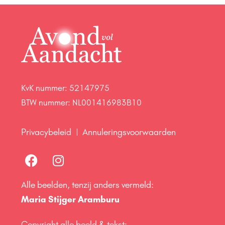
KvK nummer: 52147975
BTW nummer: NL001416983B10
Privacybeleid
Annuleringsvoorwaarden
Alle beelden, tenzij anders vermeld:
Maria Stijger Aramburu
Copyright alle beeld & tekst: