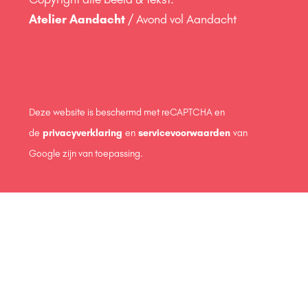
Atelier Aandacht
/ Avond vol Aandacht
Deze website is beschermd met reCAPTCHA en
de
privacyverklaring
en
servicevoorwaarden
van
Google zijn van toepassing.