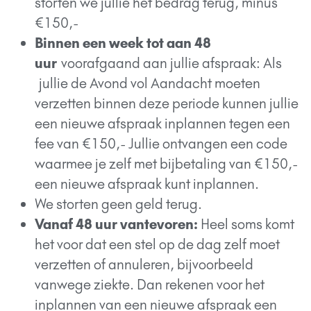
storten we jullie het bedrag terug, minus
€150,-
Binnen een week tot aan 48
uur
voorafgaand aan jullie afspraak: Als
jullie de Avond vol Aandacht moeten
verzetten binnen deze periode kunnen jullie
een nieuwe afspraak inplannen tegen een
fee van €150,- Jullie ontvangen een code
waarmee je zelf met bijbetaling van €150,-
een nieuwe afspraak kunt inplannen.
We storten geen geld terug.
Vanaf 48 uur vantevoren:
Heel soms komt
het voor dat een stel op de dag zelf moet
verzetten of annuleren, bijvoorbeeld
vanwege ziekte. Dan rekenen voor het
inplannen van een nieuwe afspraak een