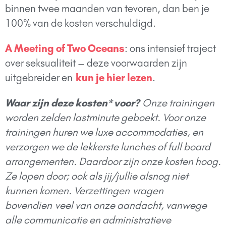
binnen twee maanden van tevoren, dan ben je
100% van de kosten verschuldigd.
A Meeting of Two Oceans
: ons intensief traject
over seksualiteit – deze voorwaarden zijn
uitgebreider en
kun je hier lezen
.
Waar zijn deze kosten* voor?
O
nze trainingen
worden zelden lastminute geboekt. Voor onze
trainingen huren we luxe accommodaties, en
verzorgen we de lekkerste lunches of full board
arrangementen. Daardoor zijn onze kosten hoog.
Ze lopen door; ook als jij/jullie alsnog niet
kunnen komen. Verzettingen
vragen
bovendien
veel
van onze aandacht, vanwege
alle communicatie en administratieve