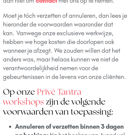
dan niet om
contact
met ons op te nemen.
Moet je tóch verzetten of annuleren, dan lees je
hieronder de voorwaarden waaronder dat
kan.
Vanwege onze exclusieve werkwijze,
hebben we hoge kosten die doorlopen ook
wanneer je afzegt.
We zouden willen dat het
anders was, maar helaas kunnen we niet de
verantwoordelijkheid nemen voor de
gebeurtenissen in de levens van onze cliënten.
Op onze
Privé Tantra
workshops
zijn de volgende
voorwaarden van toepassing:
Annuleren of verzetten binnen 3 dagen