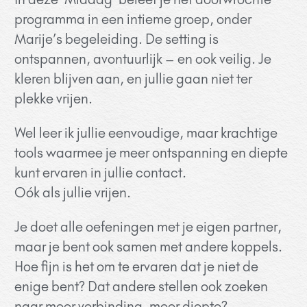
programma in een intieme groep, onder
Marije’s begeleiding. De setting is
ontspannen, avontuurlijk – en ook veilig. Je
kleren blijven aan, en jullie gaan niet ter
plekke vrijen.
Wel leer ik jullie eenvoudige, maar krachtige
tools waarmee je meer ontspanning en diepte
kunt ervaren in jullie contact.
Oók als jullie vrijen.
Je doet alle oefeningen met je eigen partner,
maar je bent ook samen met andere koppels.
Hoe fijn is het om te ervaren dat je niet de
enige bent? Dat andere stellen ook zoeken
naar meer verbinding, meer diepte?