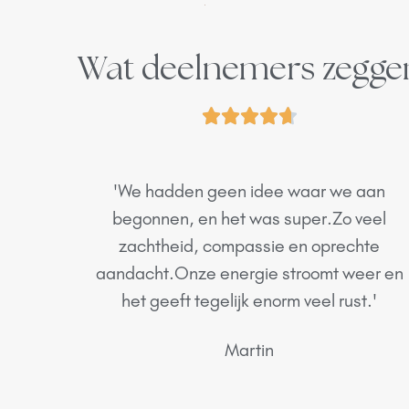
Wat deelnemers zegge





'We hadden geen idee waar we aan
begonnen, en het was super.Zo veel
zachtheid, compassie en oprechte
aandacht.Onze energie stroomt weer en
het geeft tegelijk enorm veel rust.'
Martin