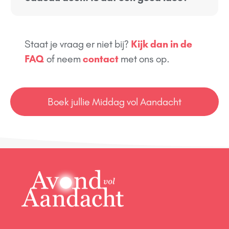
Staat je vraag er niet bij?
Kijk dan in de
FAQ
of neem
contact
met ons op.
Boek jullie Middag vol Aandacht