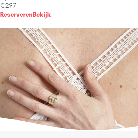
€ 297
Reserveren
Bekijk
Meer