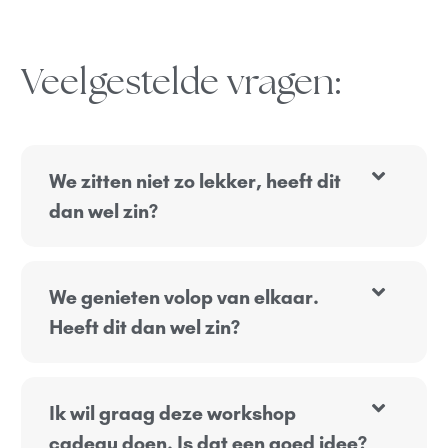
Veelgestelde vragen:
We zitten niet zo lekker, heeft dit
dan wel zin?
We genieten volop van elkaar.
Heeft dit dan wel zin?
Ik wil graag deze workshop
cadeau doen. Is dat een goed idee?