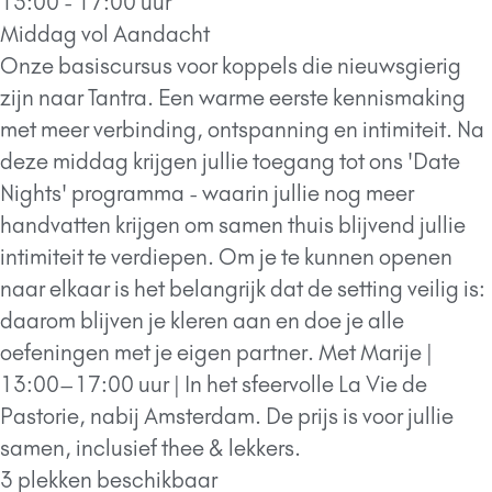
13:00 - 17:00 uur
Middag vol Aandacht
Onze basiscursus voor koppels die nieuwsgierig
zijn naar Tantra. Een warme eerste kennismaking
met meer verbinding, ontspanning en intimiteit. Na
deze middag krijgen jullie toegang tot ons 'Date
Nights' programma - waarin jullie nog meer
handvatten krijgen om samen thuis blijvend jullie
intimiteit te verdiepen. Om je te kunnen openen
naar elkaar is het belangrijk dat de setting veilig is:
daarom blijven je kleren aan en doe je alle
oefeningen met je eigen partner. Met Marije |
13:00–17:00 uur | In het sfeervolle La Vie de
Pastorie, nabij Amsterdam. De prijs is voor jullie
samen, inclusief thee & lekkers.
3 plekken beschikbaar