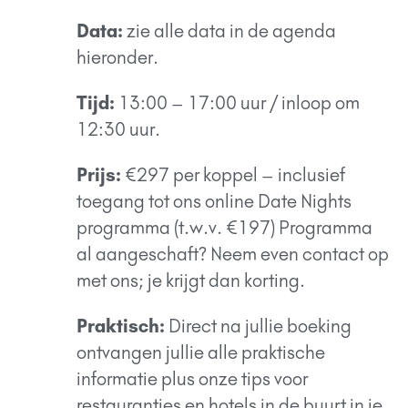
Data:
zie alle data in de agenda
hieronder.
Tijd:
13:00 – 17:00 uur / inloop om
12:30 uur.
Prijs:
€297 per koppel – inclusief
toegang tot ons online Date Nights
programma (t.w.v. €197) Programma
al aangeschaft? Neem even contact op
met ons; je krijgt dan korting.
Praktisch:
Direct na jullie boeking
ontvangen jullie alle praktische
informatie plus onze tips voor
restaurantjes en hotels in de buurt in je