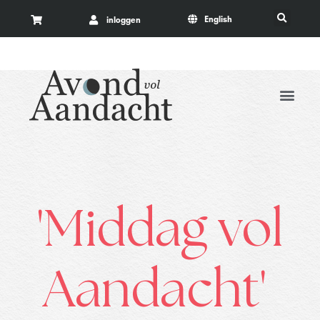
English
inloggen
'Middag vol
Aandacht'