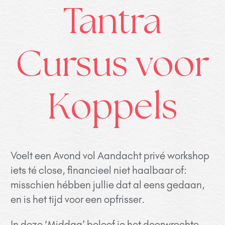
Tantra
Cursus voor
Koppels
Voelt een Avond vol Aandacht privé workshop
iets té close, financieel niet haalbaar of:
misschien hébben jullie dat al eens gedaan,
en is het tijd voor een opfrisser.
In deze ‘Middag’ beleef je het doorwrochte