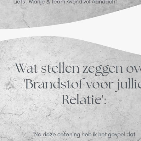
Liefs, Marije & team Avond vol Aandacht
Wat stellen zeggen ov
'Brandstof voor julli
Relatie':
'Na deze oefening heb ik het gevoel dat