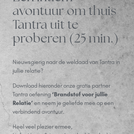
avontuur om thuis
Tantra uit te
proberen (25 min.)
Nieuwsgierig naar de weldaad van Tantra in
jullie relatie?
Download hieronder onze gratis partner
Tantra oefening
‘Brandstof voor jullie
Relatie’
en neem je geliefde mee op een
verbindend avontuur.
Heel veel plezier ermee,