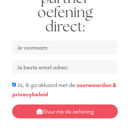
oefening
direct:
Ja, ik ga akkoord met de
voorwaarden &
privacybeleid
Stuur me de oefening