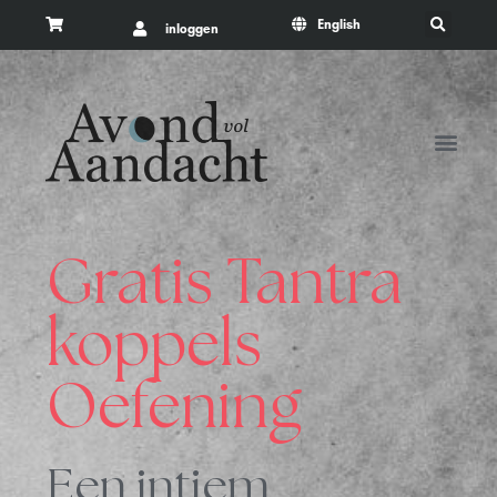
English
inloggen
Gratis Tantra
koppels
Oefening
Een intiem