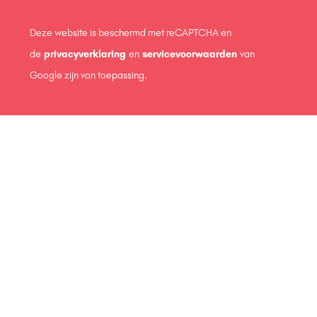
Deze website is beschermd met reCAPTCHA en
de
privacyverklaring
en
servicevoorwaarden
van
Google zijn van toepassing.