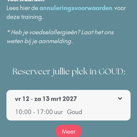
Lees hier de
annuleringsvoorwaarden
voor
deze training.
* Heb je voedselallergieën? Laat het ons
weten bij je aanmelding.
Reserveer jullie plek in GOUD:
vr 12 - za 13 mrt 2027
10:00 - 17:00 uur
Goud
Meer