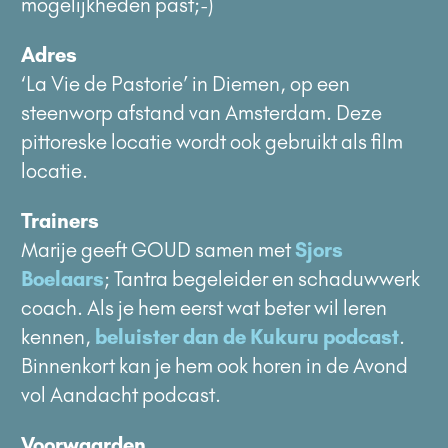
mogelijkheden past;-)
Adres
‘La Vie de Pastorie’ in Diemen, op een
steenworp afstand van Amsterdam. Deze
pittoreske locatie wordt ook gebruikt als film
locatie.
Trainers
Marije geeft GOUD samen met
Sjors
Boelaars
; Tantra begeleider en schaduwwerk
coach. Als je hem eerst wat beter wil leren
kennen,
beluister dan de Kukuru podcast
.
Binnenkort kan je hem ook horen in de Avond
vol Aandacht podcast.
Voorwaarden