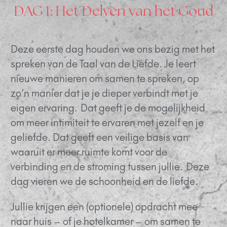
DAG 1: Het Delven van het Goud
Deze eerste dag houden we ons bezig met het
spreken van de Taal van de Liefde. Je leert
nieuwe manieren om samen te spreken, op
zo’n manier dat je je dieper verbindt met je
eigen ervaring. Dat geeft je de mogelijkheid
om meer intimiteit te ervaren met jezelf en je
geliefde. Dat geeft een veilige basis van
waaruit er meer ruimte komt voor de
verbinding en de stroming tussen jullie. Deze
dag vieren we de schoonheid en de liefde.
Jullie krijgen een (optionele) opdracht mee
naar huis – of je hotelkamer – om samen te