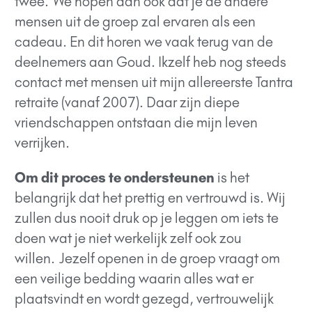
twee. We hopen dan ook dat je de andere
mensen uit de groep zal ervaren als een
cadeau. En dit horen we vaak terug van de
deelnemers aan Goud. Ikzelf heb nog steeds
contact met mensen uit mijn allereerste Tantra
retraite (vanaf 2007). Daar zijn diepe
vriendschappen ontstaan die mijn leven
verrijken.
Om dit proces te ondersteunen
is het
belangrijk dat het prettig en vertrouwd is. Wij
zullen dus nooit druk op je leggen om iets te
doen wat je niet werkelijk zelf ook zou
willen.
Jezelf openen in de groep vraagt om
een veilige bedding waarin alles wat er
plaatsvindt en wordt gezegd, vertrouwelijk