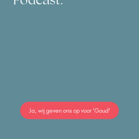
Podcast:
Ja, wij geven ons op voor 'Goud'