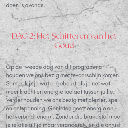
doen ’s avonds.
DAG 2: Het Schitteren van het
Goud
Op de tweede dag van dit programma
houden we ons bezig met tevoorschijn komen.
Samen kijk je wat er gebeurt als je net wat
meer kracht en energie toelaat tussen jullie.
Verder houden we ons bezig met plezier, spel
en ontspanning. Genieten geeft energie en
het verbindt enorm. Zonder die brandstof moet
je relatie altijd maar veranderen, en die onrust