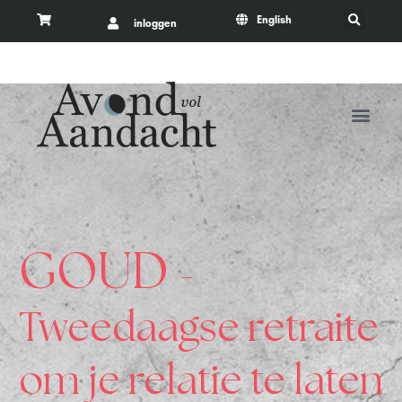
English
inloggen
GOUD
-
Tweedaagse retraite
om je relatie te laten