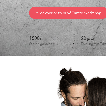
Alles over onze privé Tantra workshop
1500+
20 jaar
Stellen geholpen
Ervaring met Tan