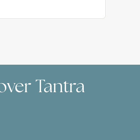
Martin
over Tantra