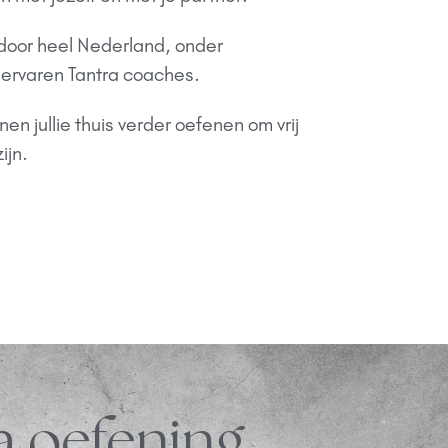
 door heel Nederland, onder
 ervaren Tantra coaches.
en jullie thuis verder oefenen om vrij
ijn.
a oefening