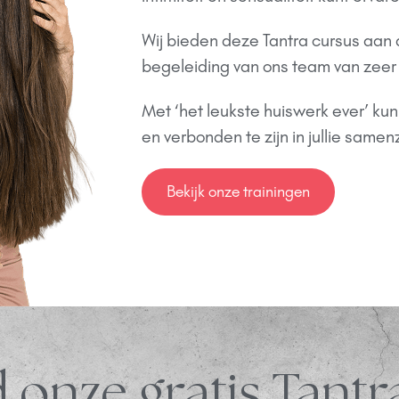
Wij bieden deze Tantra cursus aan
begeleiding van ons team van zeer
Met ‘het leukste huiswerk ever’ kunn
en verbonden te zijn in jullie samenz
Bekijk onze trainingen
onze gratis Tantr