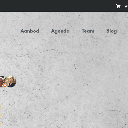
W
Aanbod
Agenda
Team
Blog