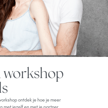
ra workshop
ls
 workshop ontdek je hoe je meer
en met jezelf en met je partner.