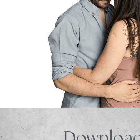
Download 