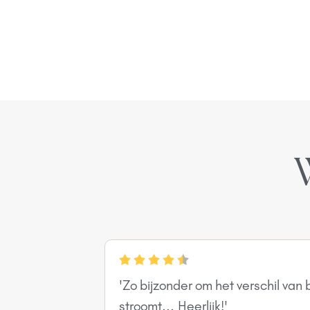
'Zo bijzonder om het verschil van
stroomt... Heerlijk!'