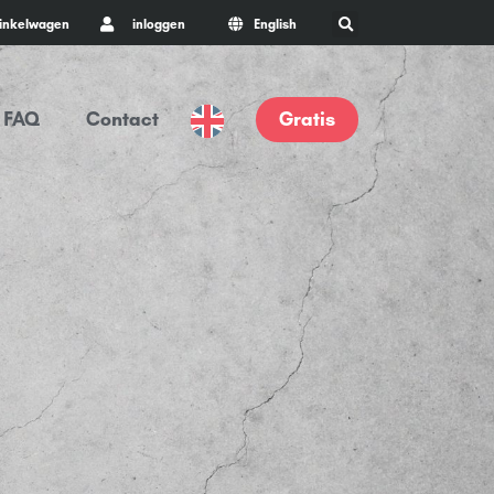
inkelwagen
inloggen
English
FAQ
Contact
Gratis