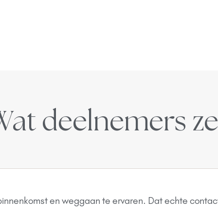
Wat deelnemers z
 binnenkomst en weggaan te ervaren. Dat echte contact