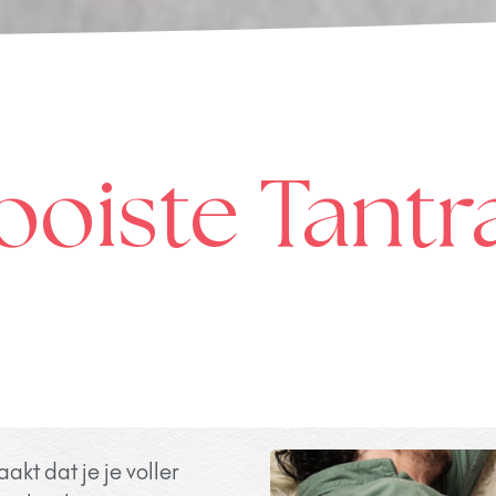
oiste Tantr
kt dat je je voller