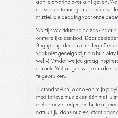
aan je ervaring over kunt geven. We
sessies en trainingen veel sfeervoll
muziek als bedding voor onze beoe
We zijn voortdurend op zoek naar ni
onmetelijke aanbod. Daar besteden 
Begrijpelijk dus onze collega Tant
vaak niet geneigd zijn om hun playli
wel;-) Omdat we jou graag inspirer
muziek. Wel vragen we je om deze pl
te gebruiken.
Hieronder vind je
drie van mijn playl
meditatieve muziek en één met luis
melodieuze liedjes om bij te mijmer
natuurlijk: dansmuziek. Want daar 