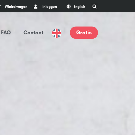
Winkelwagen
inloggen
English
FAQ
Contact
Gratis