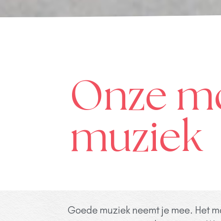
Onze mo
muziek
Goede muziek neemt je mee. Het maa