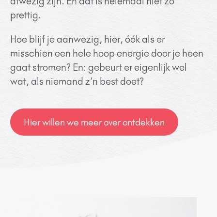
afwezig zijn. En dat is helemaal niet zo
prettig.
Hoe blijf je aanwezig, hier, óók als er
misschien een hele hoop energie door je heen
gaat stromen? En: gebeurt er eigenlijk wel
wat, als niemand z’n best doet?
Hier willen we meer over ontdekken