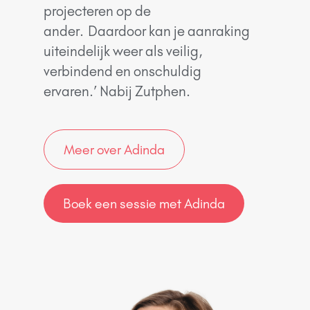
projecteren op de
ander.
D
aardoor kan je aanraking
uiteindelijk weer als veilig,
verbindend en onschuldig
ervaren.’ Nabij Zutphen.
Meer over Adinda
Boek een sessie met Adinda