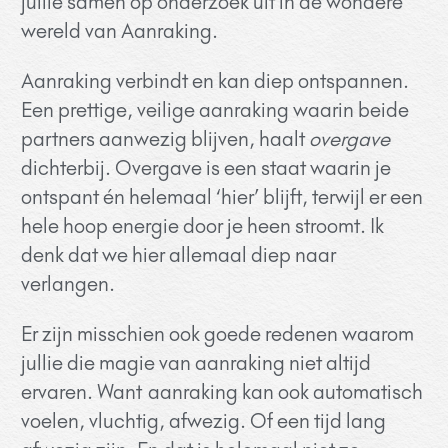
jullie samen op onderzoek uit in de wondere
wereld van Aanraking.
Aanraking verbindt en kan diep ontspannen.
Een prettige, veilige aanraking waarin beide
partners aanwezig blijven, haalt
overgave
dichterbij.
Overgave is een staat waarin je
ontspant én helemaal ‘hier’ blijft, terwijl er een
hele hoop energie door je heen stroomt. Ik
denk dat we hier allemaal diep naar
verlangen.
Er zijn misschien ook goede redenen waarom
jullie die magie van aanraking niet altijd
ervaren. Want aanraking kan ook automatisch
voelen, vluchtig, afwezig. Of een tijd lang