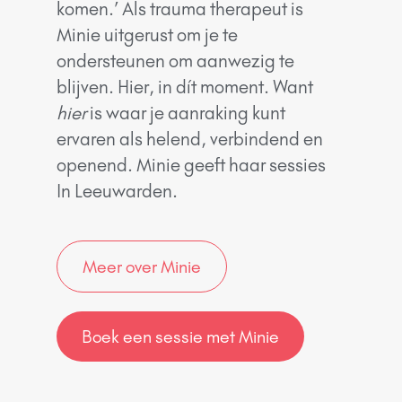
komen.’ Als trauma therapeut is
Minie uitgerust om je te
ondersteunen om aanwezig te
blijven. Hier, in dít moment. Want
hier
is waar je aanraking kunt
ervaren als helend, verbindend en
openend. Minie geeft haar sessies
In Leeuwarden.
Meer over Minie
Boek een sessie met Minie