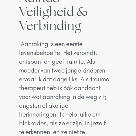
Veiligheid &
Verbinding
‘Aanraking is een eerste
levensbehoefte. Het verbindt,
ontspant en geeft ruimte. Als
moeder van twee jonge kinderen
ervaar ik dat dagelijks. Als
trauma
therapeut heb ik óók aandacht
voor wat aanraking in de weg zit;
angsten of akelige
herinneringen.
I
k help jullie om
blokkades, als ze er zijn, in jezelf
te erkennen, en ze niet te