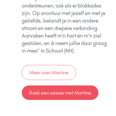
ondersteunen; ook als er blokkades
zijn.
Op avontuur met jezelf en met je
geliefde, belandt je in een andere
stroom en een diepere verbinding.
Aanraken heeft m’n hart én m’n ziel
gestolen, en ik neem jullie daar graag
in mee!’ In Schoorl (NH).
Meer over Martine
Boek een sessie met Martine