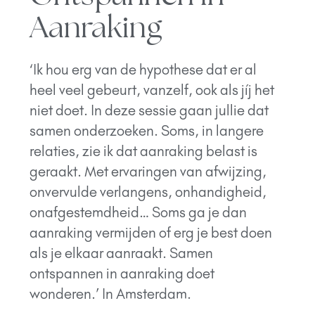
Aanraking
‘
Ik hou erg van de hypothese dat er al
heel veel gebeurt, vanzelf, ook als jíj het
niet doet. In deze sessie gaan jullie dat
samen onderzoeken. S
oms, in langere
relaties, zie ik dat aanraking belast is
geraakt. Met ervaringen van afwijzing,
onvervulde verlangens, onhandigheid,
onafgestemdheid… Soms ga je dan
aanraking vermijden of erg je best doen
als je elkaar aanraakt. Samen
ontspannen in aanraking doet
wonderen.’ In Amsterdam.