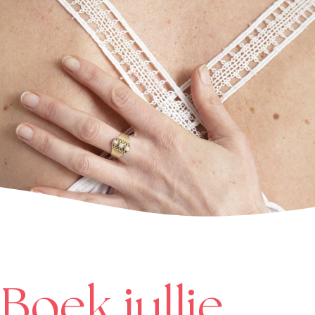
Boek jullie