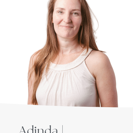
Adinda |