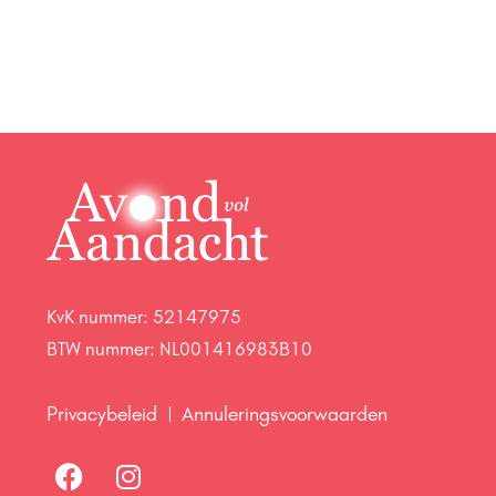
KvK nummer: 52147975
BTW nummer: NL001416983B10
Privacybeleid
Annuleringsvoorwaarden