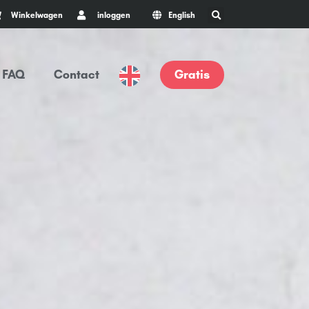
Winkelwagen
inloggen
English
FAQ
Contact
Gratis