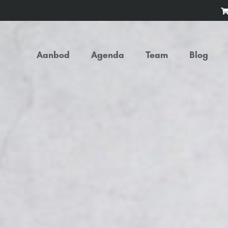
Aanbod
Agenda
Team
Blog