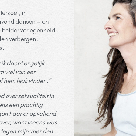
terzoet, in
avond dansen – en
e beider verlegenheid,
den verbergen,
s.
k dacht er gelijk
hem wel van een
ef hem leuk vinden.”
 over seksualiteit in
ens een prachtig
egon haar onopvallend
 over, want ineens was
 tegen mijn vrienden