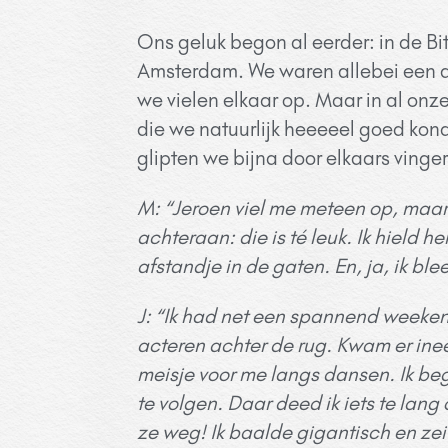
Ons geluk begon al eerder: in de Bit
Amsterdam. We waren allebei een 
we vielen elkaar op. Maar in al onz
die we natuurlijk heeeeel goed kon
glipten we bijna door elkaars vinger
M: “Jeroen viel me meteen op, maar i
achteraan: die is té leuk. Ik hield 
afstandje in de gaten. En, ja, ik ble
J: “Ik had net een spannend weekend
acteren achter de rug. Kwam er ine
meisje voor me langs dansen. Ik b
te volgen. Daar deed ik iets te lang
ze weg! Ik baalde gigantisch en zei