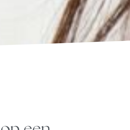
k op een