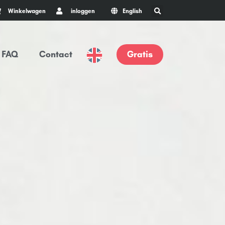
Winkelwagen
inloggen
English
FAQ
Contact
Gratis