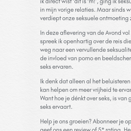
ik direct wist ‘dit is ‘m!’, ging ik sek
in mijn vorige relaties. Maar sinds
verdiept onze seksuele ontmoeting 
In deze aflevering van de Avond v
spreek ik openhartig over de reis di
weg naar een vervullende seksualitei
de invloed van porno en beeldsche
seks ervaren.
Ik denk dat alleen al het beluistere
kan helpen om meer vrijheid te ervar
Want hoe je dénkt over seks, is van 
seks ervaart.
Help je ons groeien? Abonneer je o
geef ons een review of 5* rating. H