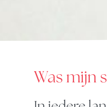
Was mijn s
In iedere la