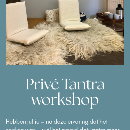
Privé Tantra
workshop
Hebben jullie – na deze ervaring dat het
zoeken was – wél het gevoel dat Tantra meer