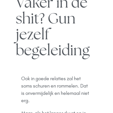
Vaker in de
shit? Gun
jezelf
begeleiding
Ook in goede relaties zal het
soms schuren en rommelen. Dat
is onvermijdelijk en helemaal niet
erg.