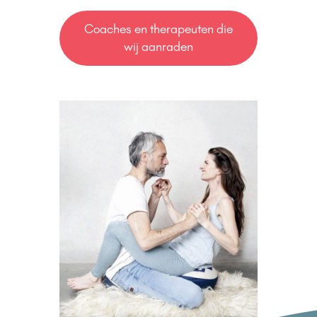
Coaches en therapeuten die
wij aanraden