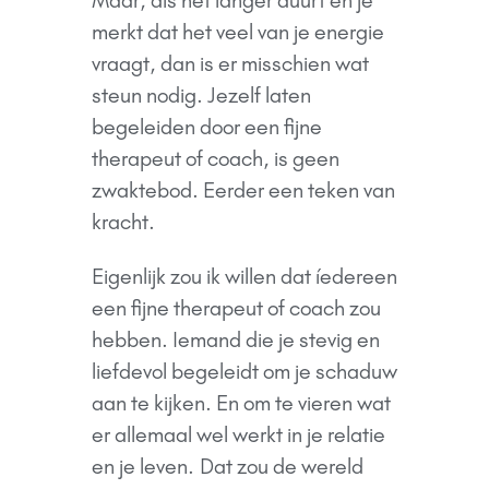
Maar, als het langer duurt en je
merkt dat het veel van je energie
vraagt, dan is er misschien wat
steun nodig. Jezelf laten
begeleiden door een fijne
therapeut of coach, is geen
zwaktebod. Eerder een teken van
kracht.
Eigenlijk zou ik willen dat íedereen
een fijne therapeut of coach zou
hebben. Iemand die je stevig en
liefdevol begeleidt om je schaduw
aan te kijken. En om te vieren wat
er allemaal wel werkt in je relatie
en je leven.
Dat zou de wereld