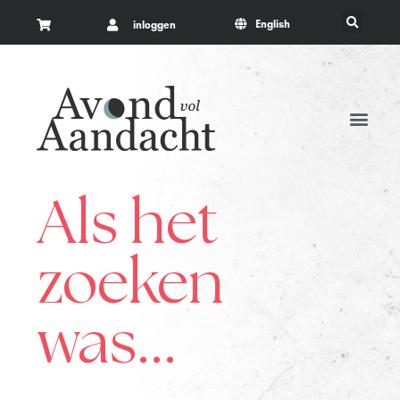
English
inloggen
Als het
zoeken
was...