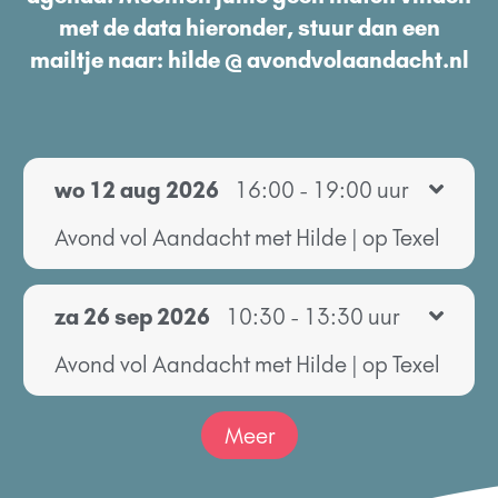
met de data hieronder, stuur dan een
mailtje naar: hilde @ avondvolaandacht.nl
wo 12 aug 2026
16:00 - 19:00 uur
Avond vol Aandacht met Hilde | op Texel
za 26 sep 2026
10:30 - 13:30 uur
Avond vol Aandacht met Hilde | op Texel
Meer