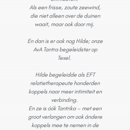
Als een frisse, zoute zeewind,
die niet alleen over de duinen
waait, maar ook door mij.
En dan is er ook nog Hilde; onze
AvA Tantra begeleidster op
Texel.
Hilde begeleidde als EFT
relatie
therapeute honderden
koppels naar meer intimiteit en
verbinding.
En z
e is óók Tantrika – met een
groot verlangen om ook ándere
koppels mee te nemen in de