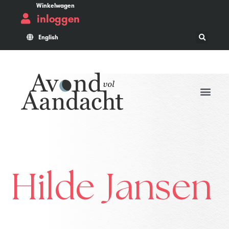
Winkelwagen
inloggen
English
Hilde Jansen