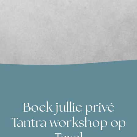
Jorden 
Boek jullie privé
Tantra workshop op