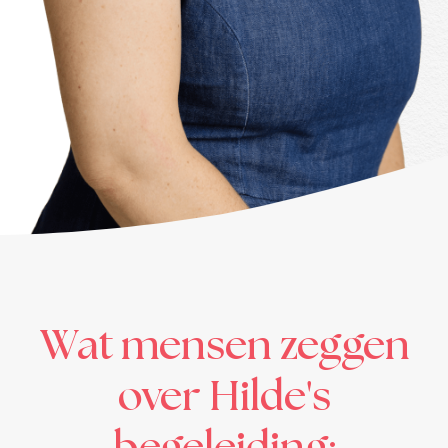
Wat mensen zeggen
over Hilde's
begeleiding: