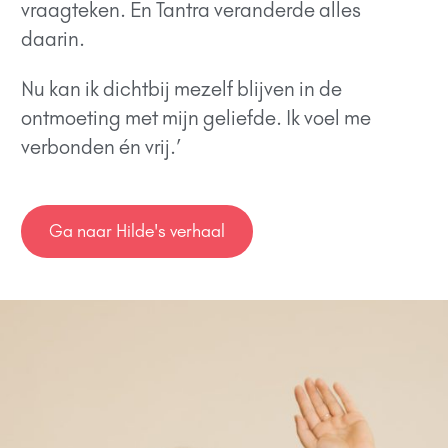
vraagteken. En Tantra veranderde alles
daarin.
Nu kan ik dichtbij mezelf blijven in de
ontmoeting met mijn geliefde. Ik voel me
verbonden én vrij.’
Ga naar Hilde's verhaal