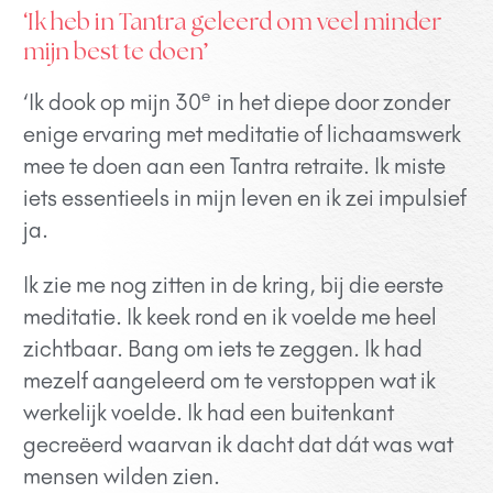
‘Ik heb in Tantra geleerd om veel minder
mijn best te doen’
e
‘Ik dook op mijn 30
in het diepe door zonder
enige ervaring met meditatie of lichaamswerk
mee te doen aan een Tantra retraite. Ik miste
iets essentieels in mijn leven en ik zei impulsief
ja.
Ik zie me nog zitten in de kring, bij die eerste
meditatie. Ik keek rond en ik voelde me heel
zichtbaar. Bang om iets te zeggen. Ik had
mezelf aangeleerd om te verstoppen wat ik
werkelijk voelde. Ik had een buitenkant
gecreëerd waarvan ik dacht dat dát was wat
mensen wilden zien.