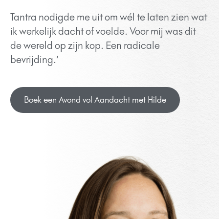
Tantra nodigde me uit om wél te laten zien wat
ik werkelijk dacht of voelde. Voor mij was dit
de wereld op zijn kop. Een radicale
bevrijding.’
Boek een Avond vol Aandacht met Hilde