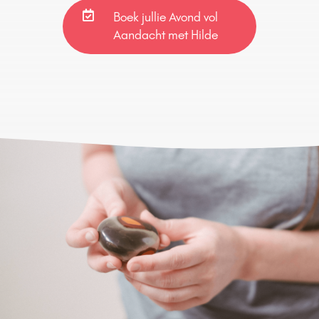
Boek jullie Avond vol
Aandacht met Hilde