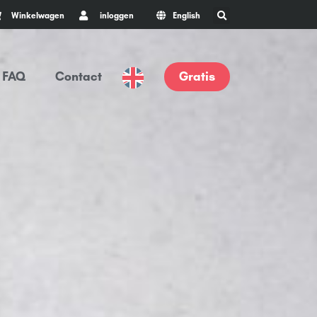
Winkelwagen
inloggen
English
FAQ
Contact
Gratis