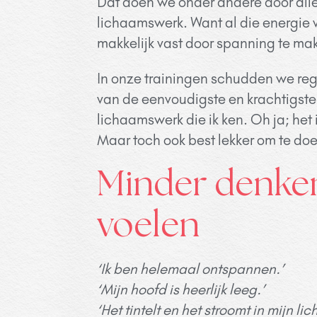
Dat doen we onder andere door alle
lichaamswerk. Want al die energie 
makkelijk vast door spanning te ma
In onze trainingen schudden we reg
van de eenvoudigste en krachtigst
lichaamswerk die ik ken. Oh ja; het 
Maar toch ook best lekker om te doe
Minder denke
voelen
‘Ik ben helemaal ontspannen.’
‘Mijn hoofd is heerlijk leeg.’
‘Het tintelt en het stroomt in mijn li