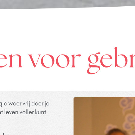
n voor geb
gie weer vrij door je
t leven voller kunt