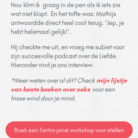
Nou
klim ik graag in de pen als ik iets zie
wat niet klopt.
En het toffe was: Mathijs
antwoordde direct heel cool terug. ‘Jep, je
hebt helemaal gelijk!’.
Hij checkte me uit, e
n vroeg me subiet voor
zijn succesvolle podcast over de Liefde.
Hieronder vind je ons interview.
*
Meer weten over al dit? Check
mijn lijstje
van beste boeken over seks
voor een
frisse wind door je mind.
Boek een Tantra privé workshop voor stellen