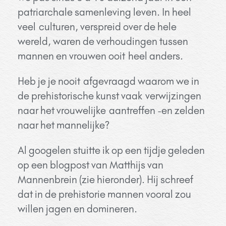
patriarchale samenleving leven. In heel
veel
culturen, verspreid over de hele
wereld, waren de verhoudingen tussen
mannen en vrouwen ooit
heel anders
.
Heb je je nooit
afgevraagd waarom we in
de prehistorische kunst vaak
verwijzingen
naar het vrouwelijke
aantreffen -en zelden
naar het mannelijke?
Al googelen stuitte ik op een tijdje geleden
op een blogpost van Matthijs van
Mannenbrein (zie hieronder). Hij schreef
dat in de prehistorie mannen vooral zou
willen jagen en domineren.