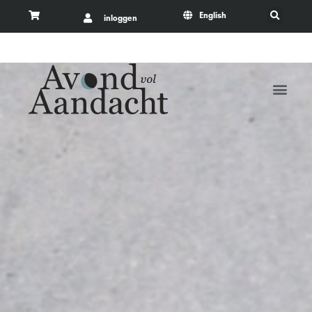
English
inloggen