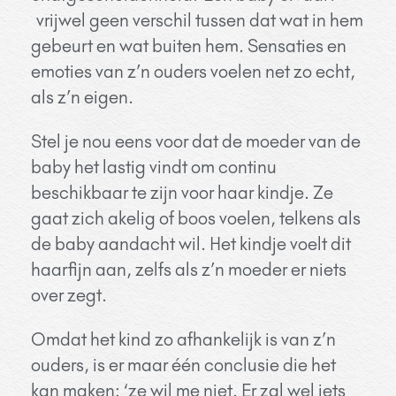
vrijwel geen verschil tussen dat wat in hem
gebeurt en wat buiten hem. S
ensaties en
emoties van z’n ouders voelen net zo echt,
als z’n eigen.
Stel je nou eens voor dat de moeder van de
baby het lastig vindt om continu
beschikbaar te zijn voor haar kindje. Ze
gaat zich akelig of boos voelen, telkens als
de baby aandacht wil. Het kindje voelt dit
haarfijn aan, zelfs als z’n moeder er niets
over zegt.
Omdat het kind zo afhankelijk is van z’n
ouders, is er maar één conclusie die het
kan maken: ‘ze wil me niet. Er zal wel iets