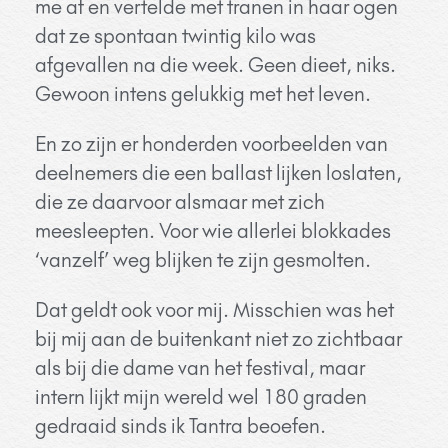
me af en vertelde met tranen in haar ogen
dat ze spontaan twintig kilo was
afgevallen na die week. Geen dieet, niks.
Gewoon intens gelukkig met het leven.
En zo zijn er honderden voorbeelden van
deelnemers die een ballast lijken loslaten,
die ze daarvoor alsmaar met zich
meesleepten. Voor wie allerlei blokkades
‘vanzelf’ weg blijken te zijn gesmolten.
Dat geldt ook voor mij. Misschien was het
bij mij aan de buitenkant niet zo zichtbaar
als bij die dame van het festival, maar
intern lijkt mijn wereld wel 180 graden
gedraaid sinds ik Tantra beoefen.