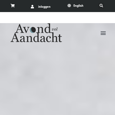
English
inloggen