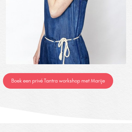
Boek een privé Tantra workshop met Marije