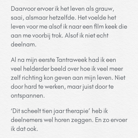
Daarvoor ervoer ik het leven als grauw,
saai, alsmaar hetzelfde. Het voelde het
leven voor me alsof ik naar een film keek die
aan me voorbij trok. Alsof ik niet echt
deelnam.
Al na mijn eerste Tantraweek had ik een
veel helderder beeld over hoe ik veel meer
zelf richting kon geven aan mijn leven. Niet
door hard te werken, maar juist door te
ontspannen.
‘Dit scheelt tien jaar therapie’ heb ik
deelnemers wel horen zeggen. En zo ervoer
ik dat ook.