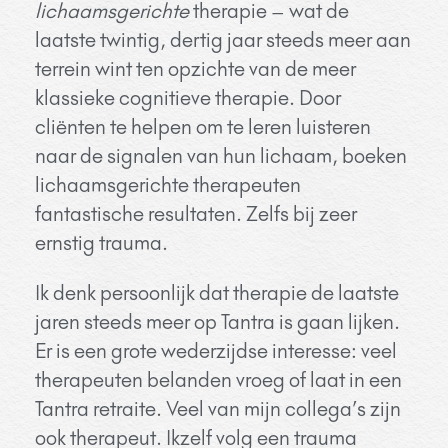
lichaamsgerichte
therapie – wat de
laatste twintig, dertig jaar steeds meer aan
terrein wint ten opzichte van de meer
klassieke cognitieve therapie. Door
cliënten te helpen om te leren luisteren
naar de signalen van hun lichaam, boeken
lichaamsgerichte therapeuten
fantastische resultaten. Zelfs bij zeer
ernstig trauma.
Ik denk persoonlijk dat therapie de laatste
jaren steeds meer op Tantra is gaan lijken.
Er is een grote wederzijdse interesse: veel
therapeuten belanden vroeg of laat in een
Tantra retraite. Veel van mijn collega’s zijn
ook therapeut. Ikzelf volg een trauma