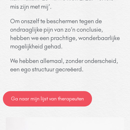
mis zijn met mij’.
Om onszelf te beschermen tegen de
ondraaglijke pijn van zo’n conclusie,
hebben we een prachtige, wonderbaarlijke
mogelijkheid gehad.
We hebben allemaal, zonder onderscheid,
een ego structuur gecreëerd.
Ga naar mijn lijst van therapeuten