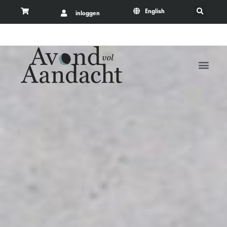
English
inloggen