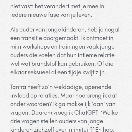
niet vast: het verandert met je mee in
iedere nieuwe fase van je leven.
Als ouder van jonge kinderen, heb je nogal
een transitie doorgemaakt. Ik ontmoet in
mijn workshops en trainingen vaak jonge
ouders die voelen dat hun intieme relatie
wel wat brandstof kan gebruiken. Of die
elkaar seksueel al een tijdje kwijt zijn.
Tantra heeft zo’n weldadige, openende
invloed op relaties. Maar hoe breng ik dat
onder woorden? Ik ga makkelijk ‘aan’ van
vragen. Daarom vroeg ik ChatGPT: ‘Welke
drie vragen stellen ouders van jonge
kinderen zichzelf over intimiteit?’ En hop: