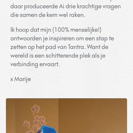
daar produceerde Ai drie krachtige vragen
die samen de kern wel raken.
Ik hoop dat mijn (100% menselijke!)
antwoorden je inspireren om een stap te
zetten op het pad van Tantra. Want d
e
wereld is een schitterende plek als je
verbinding ervaart.
x Marije