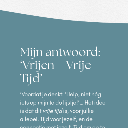
Mijn antwoord:
‘Vrijen = Vrije
Tijd’
‘Voordat je denkt: ‘Help, niet nóg
iets op mijn to do lijstje!’… Het idee
is dat dit
vrije tijd
is, voor jullie
allebei. Tijd voor jezelf, en de
connectie met jezelf. Tijd om op te