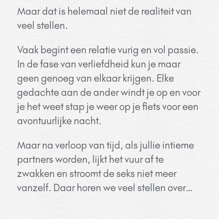
Maar dat is helemaal niet de realiteit van
veel stellen.
Vaak begint een relatie vurig en vol passie.
In de fase van verliefdheid kun je maar
geen genoeg van elkaar krijgen. Elke
gedachte aan de ander windt je op en voor
je het weet stap je weer op je fiets voor een
avontuurlijke nacht.
Maar na verloop van tijd, als jullie intieme
partners worden, lijkt het vuur af te
zwakken en stroomt de seks niet meer
vanzelf. Daar horen we veel stellen over…