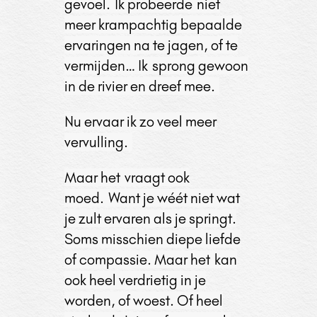
gevoel.
Ik probeerde niet
meer krampachtig bepaalde
ervaringen na te jagen, of te
vermijden… Ik sprong gewoon
in de rivier en dreef mee.
Nu ervaar ik zo veel meer
vervulling.
Maar het
vraagt ook
moed.
Want je wéét niet wat
je zult ervaren als je springt.
Soms
misschien diepe liefde
of compassie. Maar het
kan
ook heel verdrietig in je
worden, of woest. Of heel