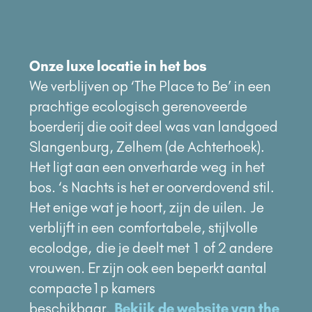
Onze luxe locatie in het bos
We verblijven op ‘The Place to Be’ in een
prachtige ecologisch gerenoveerde
boerderij die ooit deel was van landgoed
Slangenburg, Zelhem (de Achterhoek).
Het ligt
aan een onverharde weg
in het
bos. ‘s Nachts is het er oorverdovend stil.
Het enige wat je hoort, zijn de uilen.
Je
verblijft in een
comfortabele, stijlvolle
ecolodge,
die je deelt met 1 of 2 andere
vrouwen. Er zijn ook een beperkt aantal
compacte1p kamers
beschikbaar.
Bekijk de website van the