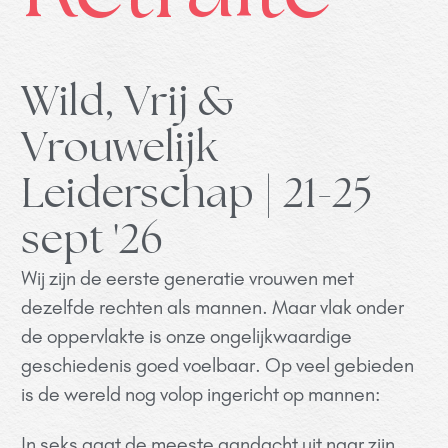
Wild, Vrij &
Vrouwelijk
Leiderschap | 21-25
sept '26
Wij zijn de eerste generatie vrouwen met
dezelfde rechten als mannen. Maar vlak onder
de oppervlakte is onze ongelijkwaardige
geschiedenis goed voelbaar. Op veel gebieden
is de wereld nog volop ingericht op mannen:
In seks gaat de meeste aandacht uit naar zijn