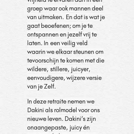
groep waar ook mannen deel
van uitmaken.
En dat is wat je
gaat beoefenen; om je te
ontspannen en jezelf vrij te
laten. In
een veilig veld
waarin we elkaar steunen om
tevoorschijn te komen met die
wildere,
stillere,
juicyer,
eenvoudigere,
wijzere versie
van je Zelf.
In deze retraite nemen we
Dakini als rolmodel voor ons
nieuwe leven. Dakini’s zijn
onaangepaste,
juicy én