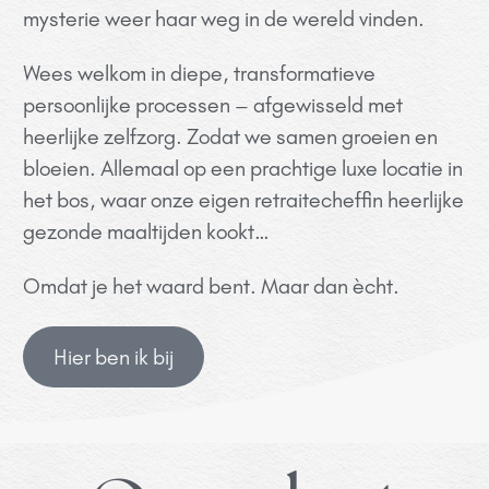
mysterie weer haar weg in de wereld vinden.
Wees welkom in diepe, transformatieve
persoonlijke processen – afgewisseld met
heerlijke zelfzorg. Zodat we samen groeien en
bloeien. Allemaal op een
prachtige luxe locatie in
het bos, waar onze eigen retraitecheffin heerlijke
gezonde maaltijden kookt…
Omdat je het waard bent. Maar dan ècht.
Hier ben ik bij