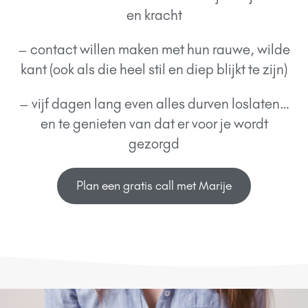
en kracht
– contact willen maken met hun rauwe, wilde
kant (ook als die heel stil en diep blijkt te zijn)
– vijf dagen lang even alles durven loslaten…
en te genieten van dat er voor je wordt
gezorgd
Plan een gratis call met Marije