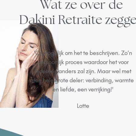
Wat ze over de
Dakini Retraite zegge
'Onmogelijk om het te beschrijven. Zo’n
persoonlijk proces waardoor het voor
iedereen anders zal zijn. Maar wel met
een hele grote deler: verbinding, warmte
en liefde, een verrijking!'
Lotte