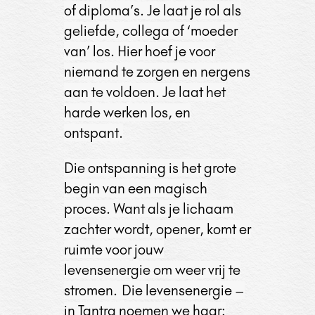
of diploma’s. Je laat je rol als
geliefde, collega of ‘moeder
van’ los. Hier hoef je voor
niemand te zorgen en nergens
aan te voldoen. Je laat het
harde werken los, en
ontspant.
Die ontspanning is het grote
begin van een magisch
proces. Want als je lichaam
zachter wordt, opener, komt er
ruimte voor jouw
levensenergie om weer vrij te
stromen.
Die levensenergie –
in Tantra noemen we haar: