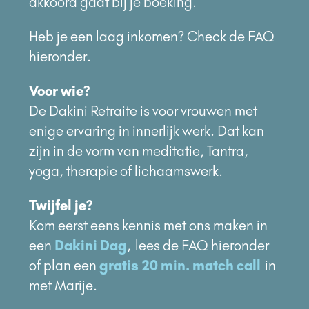
akkoord gaat bij je boeking.
Heb je een laag inkomen? Check de FAQ
hieronder.
Voor wie?
De Dakini Retraite is voor vrouwen met
enige ervaring in innerlijk werk. Dat kan
zijn in de vorm van meditatie, Tantra,
yoga, therapie of lichaamswerk.
Twijfel je?
Kom eerst eens kennis met ons maken in
een
Dakini Dag
, lees de FAQ hieronder
of plan een
gratis 20 min. match call
in
met Marije.