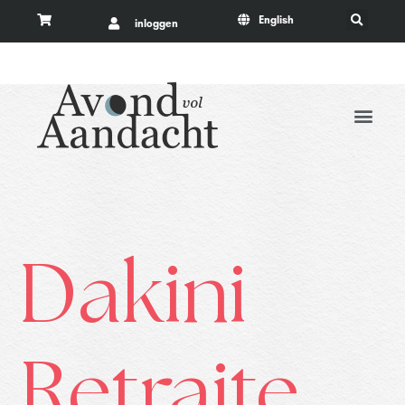
English
inloggen
Dakini
Retraite