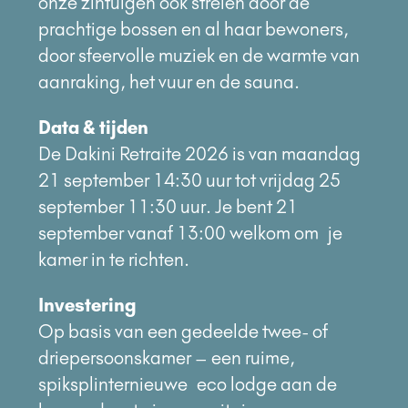
onze zintuigen ook strelen door de
prachtige bossen en al haar bewoners,
door sfeervolle muziek en de warmte van
aanraking, het vuur en de sauna.
Data & tijden
De Dakini Retraite 2026 is van maandag
21 september 14:30 uur tot vrijdag 25
september 11:30 uur. Je bent 21
september vanaf 13:00 welkom om je
kamer in te richten.
Investering
Op basis van een gedeelde twee- of
driepersoonskamer – een ruime,
spiksplinternieuwe
eco lodge aan de