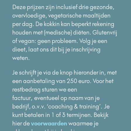
Deze prijzen zijn inclusief drie gezonde,
overvloedige, vegetarische maaltijden
per dag. De kokkin kan beperkt rekening
houden met (medische)
diëten. G
lutenvrij
of vegan: geen probleem. Volg je een
dieet, laat ons dit bij je inschrijving
weten.
Je schrijft je via de knop hieronder in, met
een aanbetaling van 250 euro. Voor het
restbedrag sturen we een
factuur,
eventueel op naam van je
bedrijf, o.v.v. ‘coaching & training’
.
Je
kunt betalen in 1 of 3 termijnen. Bekijk
hier de
voorwaarden
waarmee je