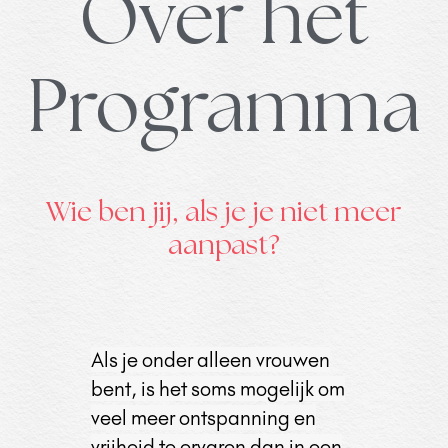
Over het
Programma
Wie ben jij, als je je niet meer
aanpast?
Als je onder alleen vrouwen
bent, is het soms mogelijk om
veel meer ontspanning en
vrijheid te ervaren dan in een