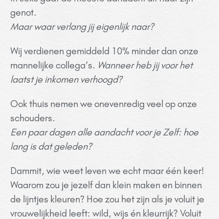
genot.
Maar waar verlang jij eigenlijk naar?
Wij verdienen gemiddeld 10% minder dan onze
mannelijke collega’s.
Wanneer heb jij voor het
laatst je inkomen verhoogd?
Ook thuis nemen we onevenredig veel op onze
schouders.
Een paar dagen alle aandacht voor je Zelf: hoe
lang is dat geleden?
Dammit, wie weet leven we echt maar één keer!
Waarom zou je jezelf dan klein maken en binnen
de lijntjes kleuren? Hoe zou het zijn als je voluit je
vrouwelijkheid leeft: w
ild, wijs én kleurrijk? Voluit