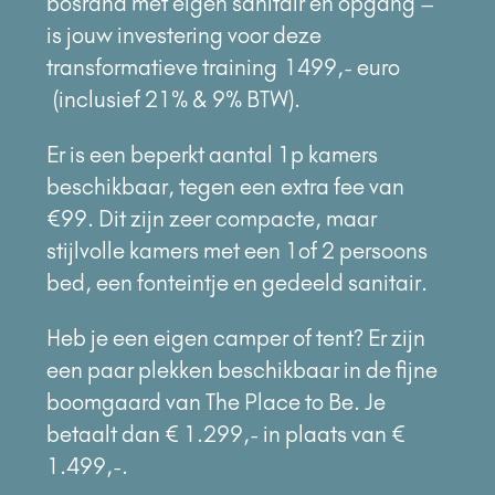
bosrand met eigen sanitair en opgang –
is jouw investering voor deze
transformatieve training
1499,- euro
(inclusief 21% & 9% BTW).
Er is een beperkt aantal 1p kamers
beschikbaar, tegen een extra fee van
€99. Dit zijn zeer compacte, maar
stijlvolle kamers met een 1of 2 persoons
bed, een fonteintje en gedeeld sanitair.
Heb je een eigen camper of tent? Er zijn
een paar plekken beschikbaar in de fijne
boomgaard van The Place to Be. Je
betaalt dan € 1.299,- in plaats van €
1.499,-.