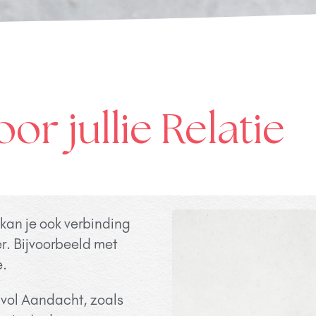
or jullie Relatie
, kan je ook verbinding
r. Bijvoorbeeld met
e.
 vol Aandacht, zoals