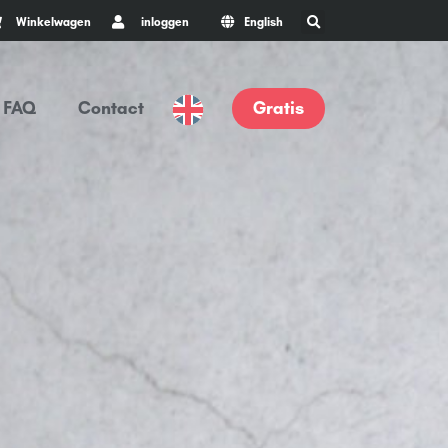
Winkelwagen
inloggen
English
FAQ
Contact
Gratis