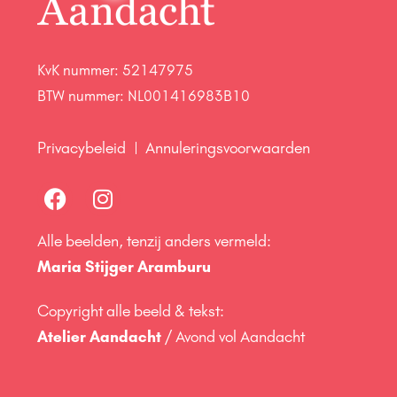
KvK nummer: 52147975
BTW nummer: NL001416983B10
Privacybeleid
Annuleringsvoorwaarden
Alle beelden, tenzij anders vermeld:
Maria Stijger Aramburu
Copyright alle beeld & tekst:
Atelier Aandacht
/ Avond vol Aandacht