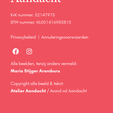
KvK nummer: 52147975
BTW nummer: NL001416983B10
Privacybeleid
Annuleringsvoorwaarden
Alle beelden, tenzij anders vermeld:
Maria Stijger Aramburu
Copyright alle beeld & tekst:
Atelier Aandacht
/ Avond vol Aandacht