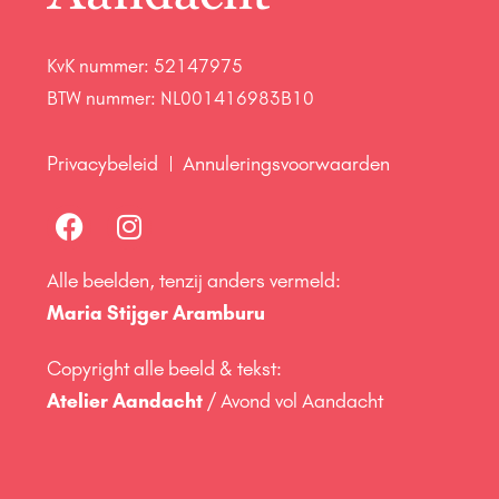
KvK nummer: 52147975
BTW nummer: NL001416983B10
Privacybeleid
Annuleringsvoorwaarden
Alle beelden, tenzij anders vermeld:
Maria Stijger Aramburu
Copyright alle beeld & tekst:
Atelier Aandacht
/ Avond vol Aandacht