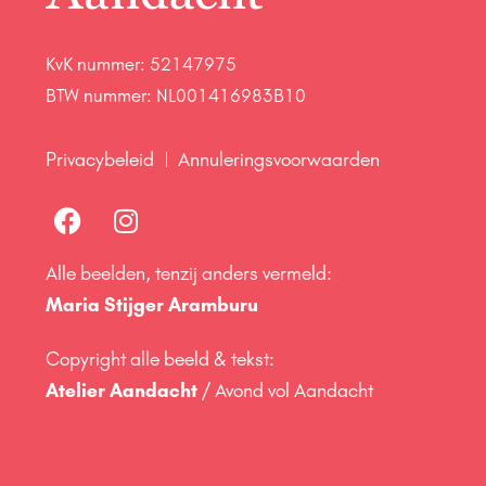
KvK nummer: 52147975
BTW nummer: NL001416983B10
Privacybeleid
Annuleringsvoorwaarden
Alle beelden, tenzij anders vermeld:
Maria Stijger Aramburu
Copyright alle beeld & tekst:
Atelier Aandacht
/ Avond vol Aandacht