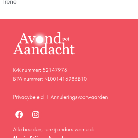
Irene
KvK nummer: 52147975
BTW nummer: NL001416983B10
Privacybeleid
Annuleringsvoorwaarden
Alle beelden, tenzij anders vermeld: