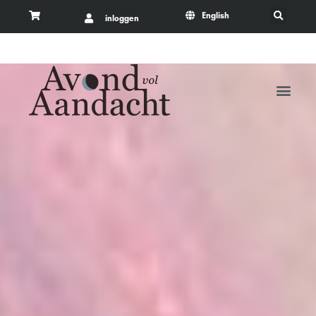
English
inloggen