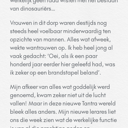
werkelijk geen raad wisten met het bestaan
van dinosauriërs…
Vrouwen in dit dorp waren destijds nog
steeds heel voelbaar minderwaardig ten
opzichte van mannen. Alles wat afweek,
wekte wantrouwen op. Ik heb heel jong al
vaak gedacht: ‘Oei, als ik een paar
honderd jaar eerder hier geleefd had, was
ik zeker op een brandstapel beland’.
Mijn afkeer van alles wat goddelijk werd
genoemd, kwam zeker niet uit de lucht
vallen!
Maar in deze nieuwe Tantra wereld
bleek alles anders. Mijn nieuwe lerares liet
ons die week zien wat de werkelijke functie