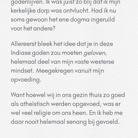
godenlijven. Ik was juist zo blij dat ik mijn
kerkelijke dorp was ontvlucht. Had ik nu
soms gewoon het ene dogma ingeruild
voor het andere?
Allereerst bleek het idee dat je in deze
Indiase goden zou moeten
geloven
,
helemaal deel van mijn vaste westerse
mindset.
Meegekregen vanuit mijn
opvoeding.
Want hoewel wij in ons gezin thuis zo goed
als atheïstisch werden opgevoed, was er
wel veel religie om ons heen. En ik heb me
daar nooit helemaal senang bij gevoeld.