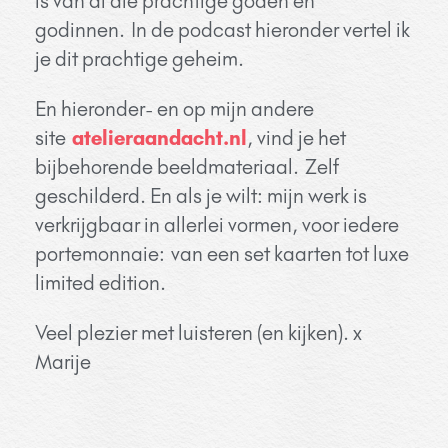
is van al die prachtige goden en
godinnen.
In de podcast hieronder vertel ik
je dit prachtige geheim.
En hieronder- en op mijn andere
site
atelieraandacht.nl
, vind je het
bijbehorende beeldmateriaal. Zelf
geschilderd. En als je wilt: mijn werk is
verkrijgbaar in allerlei vormen, voor iedere
portemonnaie:
van een set kaarten tot luxe
limited edition.
Veel plezier met luisteren (en kijken). x
Marije