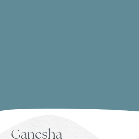
Ganesha