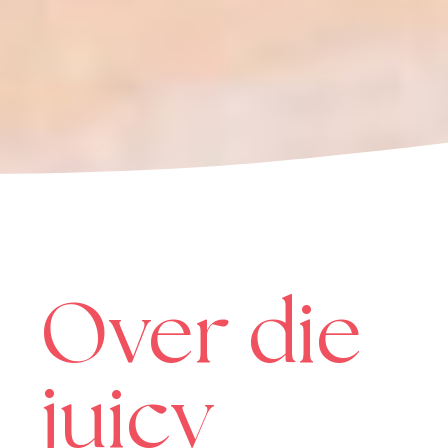
Over die
juicy