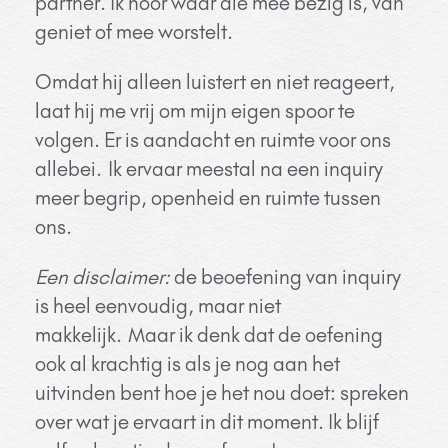
partner. Ik hoor waar die mee bezig is, van
geniet of mee worstelt.
Omdat hij alleen luistert en niet reageert,
laat hij me vrij om mijn eigen spoor te
volgen. Er is aandacht en ruimte voor ons
allebei.
Ik ervaar meestal na een inquiry
meer begrip, openheid en ruimte tussen
ons.
Een disclaimer:
de beoefening van inquiry
is heel eenvoudig, maar niet
makkelijk. Maar ik denk dat de oefening
ook al krachtig is als je nog aan het
uitvinden bent hoe je het nou doet: spreken
over wat je ervaart in dit moment. Ik blijf