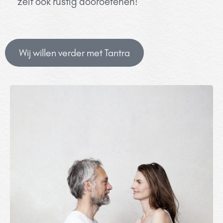
zelf ook rustig dooroefenen!
Wij willen verder met Tantra