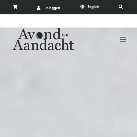
English
inloggen